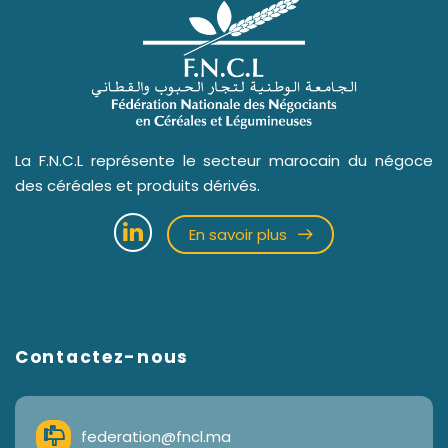
La F.N.C.L représente le secteur marocain du négoce
des céréales et produits dérivés.
En savoir plus
Contactez-nous
federation@fncl.ma