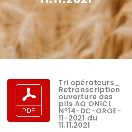
Tri opérateurs_
Retranscription
ouverture des
plis AO ONICL
N°14-DC-ORGE-
11-2021 du
11.11.2021