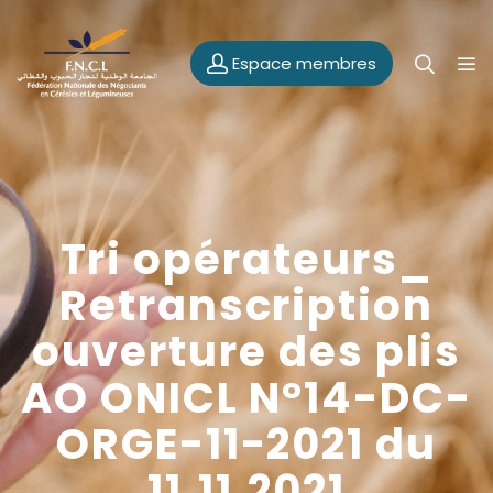
Espace membres
Tri opérateurs_
Retranscription
ouverture des plis
AO ONICL N°14-DC-
ORGE-11-2021 du
11.11.2021