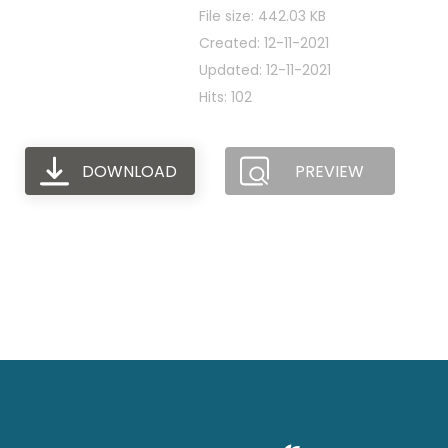
File size: 442.03 KB
Created: 12-11-2021
Updated: 12-11-2021
Hits: 102
DOWNLOAD
PREVIEW