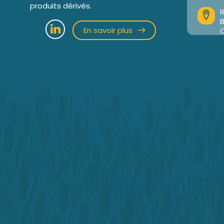
produits dérivés.
R
En savoir plus