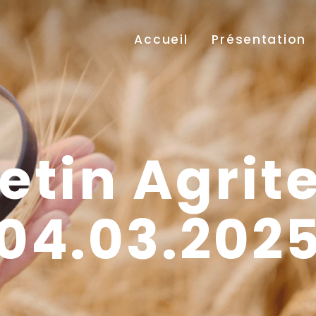
Accueil
Présentation
etin Agrit
04.03.202