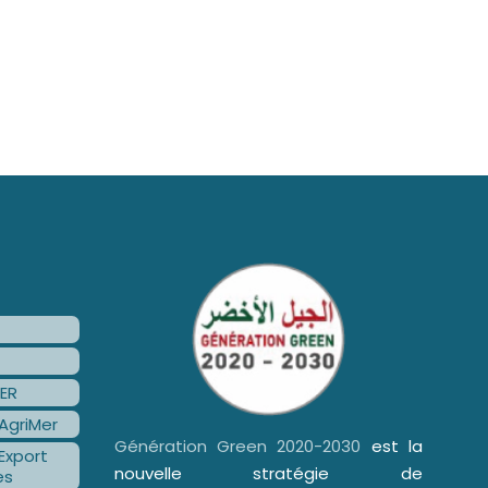
ER
AgriMer
Génération Green 2020-2030
est la
Export
nouvelle stratégie de
es