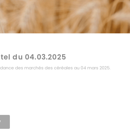
itel du 04.03.2025
 tendance des marchés des céréales au 04 mars 2025.
W