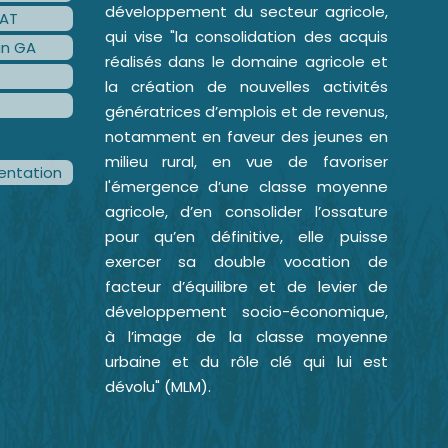
développement du secteur agricole,
AT
qui vise "la consolidation des acquis
an GA
réalisés dans le domaine agricole et
la création de nouvelles activités
génératrices d’emplois et de revenus,
notamment en faveur des jeunes en
milieu rural, en vue de favoriser
ntation
l'émergence d’une classe moyenne
agricole, d’en consolider l’ossature
pour qu’en définitive, elle puisse
exercer sa double vocation de
facteur d’équilibre et de levier de
développement socio-économique,
à l’image de la classe moyenne
urbaine et du rôle clé qui lui est
dévolu" (MLM).