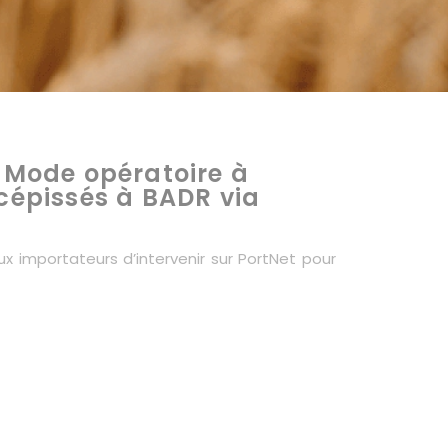
: Mode opératoire à
écépissés à BADR via
 importateurs d’intervenir sur PortNet pour