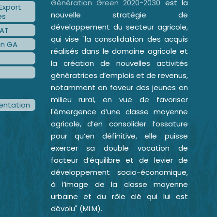
Génération Green 2020-2030
est la
Export
nouvelle stratégie de
es
développement du secteur agricole,
AT
qui vise "la consolidation des acquis
an GA
réalisés dans le domaine agricole et
la création de nouvelles activités
génératrices d’emplois et de revenus,
notamment en faveur des jeunes en
milieu rural, en vue de favoriser
ntation
l'émergence d’une classe moyenne
agricole, d’en consolider l’ossature
pour qu’en définitive, elle puisse
exercer sa double vocation de
facteur d’équilibre et de levier de
développement socio-économique,
à l’image de la classe moyenne
urbaine et du rôle clé qui lui est
dévolu" (MLM).