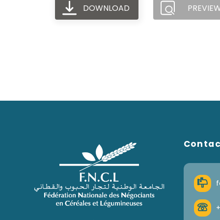
DOWNLOAD
PREVIE
Conta
f
+