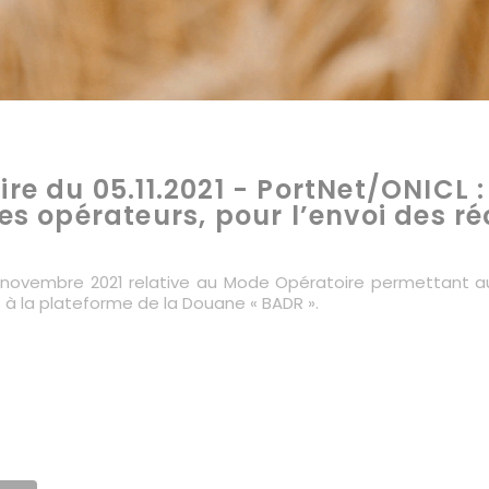
ire du 05.11.2021 - PortNet/ONICL 
des opérateurs, pour l’envoi des r
8 novembre 2021 relative au Mode Opératoire permettant aux
s à la plateforme de la Douane « BADR ».