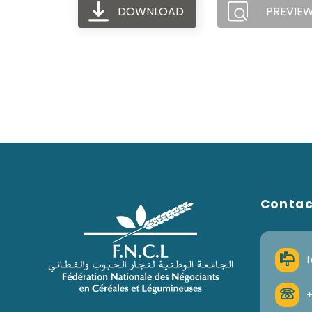
DOWNLOAD
PREVIE
Conta
f
+