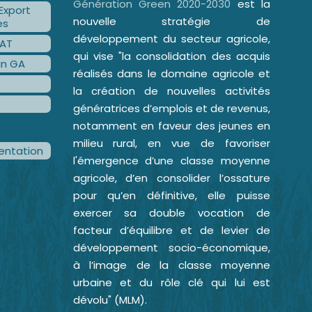
Génération Green 2020-2030
est la
Export
nouvelle stratégie de
es
développement du secteur agricole,
AT
qui vise "la consolidation des acquis
an GA
réalisés dans le domaine agricole et
la création de nouvelles activités
génératrices d’emplois et de revenus,
notamment en faveur des jeunes en
milieu rural, en vue de favoriser
ntation
l'émergence d’une classe moyenne
agricole, d’en consolider l’ossature
pour qu’en définitive, elle puisse
exercer sa double vocation de
facteur d’équilibre et de levier de
développement socio-économique,
à l’image de la classe moyenne
urbaine et du rôle clé qui lui est
dévolu" (MLM).