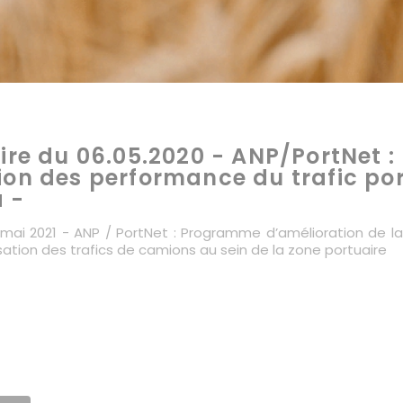
aire du 06.05.2020 - ANP/PortNet
ion des performance du trafic por
 -
6 mai 2021 - ANP / PortNet : Programme d’amélioration de l
tion des trafics de camions au sein de la zone portuaire